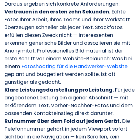
Daraus ergeben sich konkrete Anforderungen:
Vertrauen in den ersten zehn Sekunden.
Echte
Fotos Ihrer Arbeit, Ihres Teams und Ihrer Werkstatt
überzeugen schneller als jeder Text. Stockfotos
erfüllen diesen Zweck nicht — Interessenten
erkennen generische Bilder und assoziieren sie mit
Anonymität. Professionelles Bildmaterial ist der
erste Schritt vor einem Website-Relaunch: Was bei
einem
Fotoshooting für die Handwerker-Website
geplant und budgetiert werden sollte, ist oft
günstiger als gedacht.
Klare Leistungsdarstellung pro Leistung.
Für jede
angebotene Leistung ein eigener Abschnitt — mit
erklärendem Text, Vorher-Nachher-Fotos und dem
passenden Kontakteinstieg direkt darunter.
Rufnummer über dem Fold auf jedem Gerät.
Die
Telefonnummer gehört in jedem Viewport sofort
sichtbar in die Navigation — kein Scrollen, kein