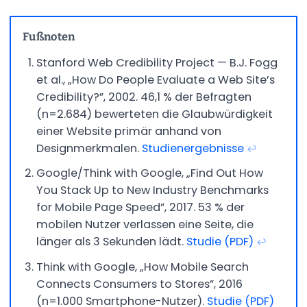
Fußnoten
Stanford Web Credibility Project — B.J. Fogg
et al., „How Do People Evaluate a Web Site’s
Credibility?”, 2002. 46,1 % der Befragten
(n=2.684) bewerteten die Glaubwürdigkeit
einer Website primär anhand von
Designmerkmalen.
Studienergebnisse
↩
Google/Think with Google, „Find Out How
You Stack Up to New Industry Benchmarks
for Mobile Page Speed”, 2017. 53 % der
mobilen Nutzer verlassen eine Seite, die
länger als 3 Sekunden lädt.
Studie (PDF)
↩
Think with Google, „How Mobile Search
Connects Consumers to Stores”, 2016
(n=1.000 Smartphone-Nutzer).
Studie (PDF)