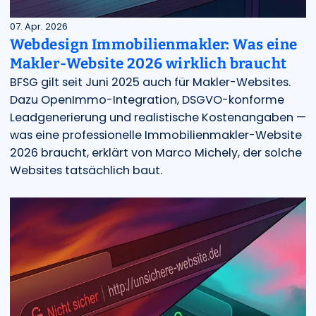
07. Apr. 2026
Webdesign Immobilienmakler: Was eine
Makler-Website 2026 wirklich braucht
BFSG gilt seit Juni 2025 auch für Makler-Websites.
Dazu OpenImmo-Integration, DSGVO-konforme
Leadgenerierung und realistische Kostenangaben —
was eine professionelle Immobilienmakler-Website
2026 braucht, erklärt von Marco Michely, der solche
Websites tatsächlich baut.