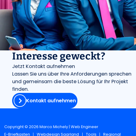
Interesse geweckt?
Jetzt Kontakt aufnehmen
Lassen Sie uns über Ihre Anforderungen sprechen
und gemeinsam die beste Lösung für Ihr Projekt
finden.
Kontakt aufnehmen
Copyright © 2026 Marco Michely | Web Engineer
E-Briefkasten
Webdesign Saarland
Tools
Regional