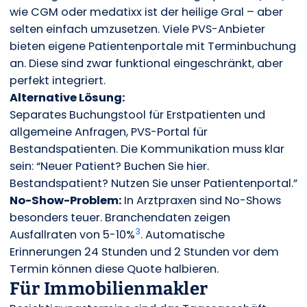
wie CGM oder medatixx ist der heilige Gral – aber
selten einfach umzusetzen. Viele PVS-Anbieter
bieten eigene Patientenportale mit Terminbuchung
an. Diese sind zwar funktional eingeschränkt, aber
perfekt integriert.
Alternative Lösung:
Separates Buchungstool für Erstpatienten und
allgemeine Anfragen, PVS-Portal für
Bestandspatienten. Die Kommunikation muss klar
sein: “Neuer Patient? Buchen Sie hier.
Bestandspatient? Nutzen Sie unser Patientenportal.”
No-Show-Problem:
In Arztpraxen sind No-Shows
besonders teuer. Branchendaten zeigen
3
Ausfallraten von 5-10%
. Automatische
Erinnerungen 24 Stunden und 2 Stunden vor dem
Termin können diese Quote halbieren.
Für Immobilienmakler