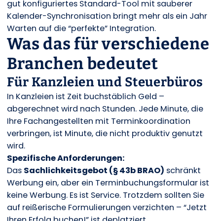
gut konfiguriertes Standard-Tool mit sauberer
Kalender-Synchronisation bringt mehr als ein Jahr
Warten auf die “perfekte” Integration.
Was das für verschiedene
Branchen bedeutet
Für Kanzleien und Steuerbüros
In Kanzleien ist Zeit buchstäblich Geld –
abgerechnet wird nach Stunden. Jede Minute, die
Ihre Fachangestellten mit Terminkoordination
verbringen, ist Minute, die nicht produktiv genutzt
wird.
Spezifische Anforderungen:
Das
Sachlichkeitsgebot (§ 43b BRAO)
schränkt
Werbung ein, aber ein Terminbuchungsformular ist
keine Werbung. Es ist Service. Trotzdem sollten Sie
auf reißerische Formulierungen verzichten – “Jetzt
Ihren Erfolg buchen!” ist deplatziert.