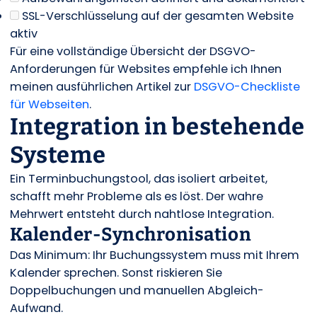
SSL-Verschlüsselung auf der gesamten Website
aktiv
Für eine vollständige Übersicht der DSGVO-
Anforderungen für Websites empfehle ich Ihnen
meinen ausführlichen Artikel zur
DSGVO-Checkliste
für Webseiten
.
Integration in bestehende
Systeme
Ein Terminbuchungstool, das isoliert arbeitet,
schafft mehr Probleme als es löst. Der wahre
Mehrwert entsteht durch nahtlose Integration.
Kalender-Synchronisation
Das Minimum: Ihr Buchungssystem muss mit Ihrem
Kalender sprechen. Sonst riskieren Sie
Doppelbuchungen und manuellen Abgleich-
Aufwand.