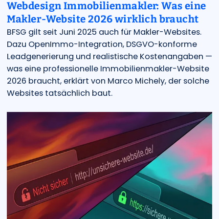
Webdesign Immobilienmakler: Was eine
Makler-Website 2026 wirklich braucht
BFSG gilt seit Juni 2025 auch für Makler-Websites.
Dazu OpenImmo-Integration, DSGVO-konforme
Leadgenerierung und realistische Kostenangaben —
was eine professionelle Immobilienmakler-Website
2026 braucht, erklärt von Marco Michely, der solche
Websites tatsächlich baut.