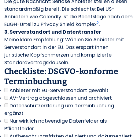
Die gute Nachricht: Seriöse Anbieter stellen diesen
standardmäßig bereit. Die schlechte: Bei US-
Anbietern wie Calendly ist die Rechtslage nach dem
2
EuGH-Urteil zu Privacy Shield komplex
.
3. Serverstandort und Datentransfer
Meine klare Empfehlung: Wählen Sie Anbieter mit
Serverstandort in der EU. Das erspart Ihnen
juristische Kopfschmerzen und komplizierte
Standardvertragsklauseln.
Checkliste: DSGVO-konforme
Terminbuchung
Anbieter mit EU-Serverstandort gewählt
AV-Vertrag abgeschlossen und archiviert
Datenschutzerklärung um Terminbuchung
ergänzt
Nur wirklich notwendige Datenfelder als
Pflichtfelder
Aufbewahrungsfristen definiert und dokumentiert