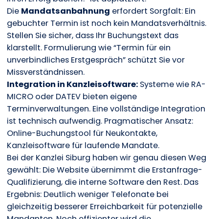
Die
Mandatsanbahnung
erfordert Sorgfalt: Ein
gebuchter Termin ist noch kein Mandatsverhältnis.
Stellen Sie sicher, dass Ihr Buchungstext das
klarstellt. Formulierung wie “Termin für ein
unverbindliches Erstgespräch” schützt Sie vor
Missverständnissen.
Integration in Kanzleisoftware:
Systeme wie RA-
MICRO oder DATEV bieten eigene
Terminverwaltungen. Eine vollständige Integration
ist technisch aufwendig. Pragmatischer Ansatz:
Online-Buchungstool für Neukontakte,
Kanzleisoftware für laufende Mandate.
Bei der Kanzlei Siburg haben wir genau diesen Weg
gewählt: Die Website übernimmt die Erstanfrage-
Qualifizierung, die interne Software den Rest. Das
Ergebnis: Deutlich weniger Telefonate bei
gleichzeitig besserer Erreichbarkeit für potenzielle
Mandanten. Noch effizienter wird die